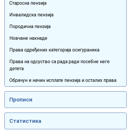
Старосна пензија
Инвалидска пензија
Породична пензија
Новчане накнаде
Права одређених категорија осигураника
Права на одсуство са рада ради посебне неге
детета
Обрачун и начин исплате пензија и осталих права
Прописи
Статистика