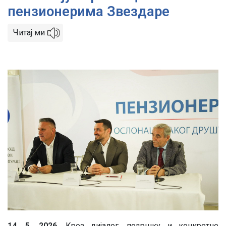
пензионерима Звездаре
Читај ми
Image
14. 5. 2026.
Кроз дијалог, подршку и конкретне