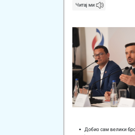
Читај ми
Image
Добио сам велики број