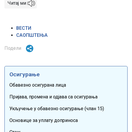
Читај ми
ВЕСТИ
САОПШТЕЊА
Подели
Осигурање
Обавезно осигурана лица
Пријава, промена и одјава са осигурања
Укључење у обавезно осигурање (члан 15)
Основице за уплату доприноса