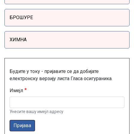
БРОШУРЕ
ХИМНА
Будите у току - пријавите се да добијате
електронску верзију листа Гласа осигураника.
Имејл
Унесите вашу имејл адресу
Пријава