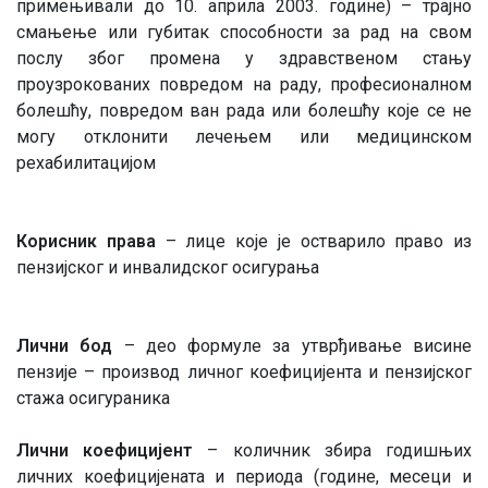
примењивали до 10. априла 2003. године) – трајно
смањење или губитак способности за рад на свом
послу због промена у здравственом стању
проузрокованих повредом на раду, професионалном
болешћу, повредом ван рада или болешћу које се не
могу отклонити лечењем или медицинском
рехабилитацијом
Корисник права
– лице које је остварило право из
пензијског и инвалидског осигурања
Лични бод
– део формуле за утврђивање висине
пензије – производ личног коефицијента и пензијског
стажа осигураника
Лични коефицијент
– количник збира годишњих
личних коефицијената и периода (године, месеци и