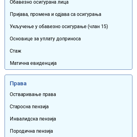
Обавезно осигурана лица
Пријава, промена и одјава са осигурања
Укључење у обавезно осигурање (члан 15)
Основице за уплату доприноса
Стаж
Матична евиденција
Права
Остваривање права
Старосна пензија
Инвалидска пензија
Породична пензија