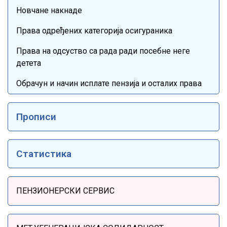
Новчане накнаде
Права одређених категорија осигураника
Права на одсуство са рада ради посебне неге
детета
Обрачун и начин исплате пензија и осталих права
Прописи
Статистика
Sidebar Menu
ПЕНЗИОНЕРСКИ СЕРВИС