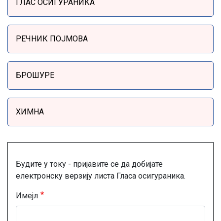
ГЛАС ОСИГУРАНИКА
РЕЧНИК ПОЈМОВА
БРОШУРЕ
ХИМНА
Будите у току - пријавите се да добијате
електронску верзију листа Гласа осигураника.
Имејл