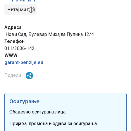
Читај ми
Адреса
Нови Сад, Булевар Михајла Пупина 12/4
Телефон
011/3036-142
WWW
garant-penzije.eu
Подели
Осигурање
Обавезно осигурана лица
Пријава, промена и одјава са осигурања