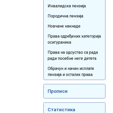
Инвалидска пензија
Породична пензија
Новчане накнаде
Права одређених категорија
осигураника
Права на одсуство са рада
ради посебне неге детета
Обрачун и начин исплате
пензија и осталих права
Прописи
Статистика