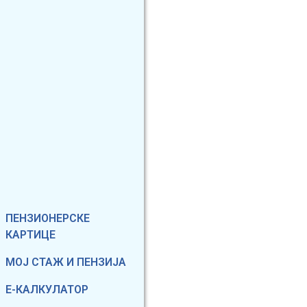
Фиксирани мени
ПЕНЗИОНЕРСКЕ
КАРТИЦЕ
МОЈ СТАЖ И ПЕНЗИЈА
Е-КАЛКУЛАТОР