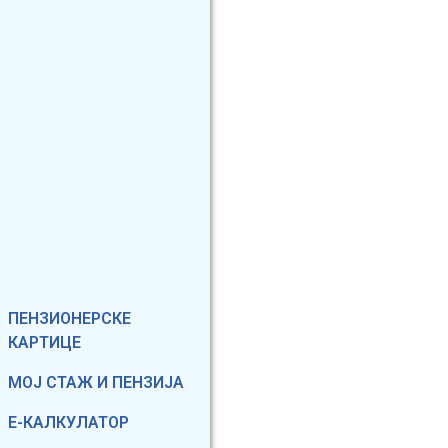
Фиксирани мени
ПЕНЗИОНЕРСКЕ
КАРТИЦЕ
МОЈ СТАЖ И ПЕНЗИЈА
Е-КАЛКУЛАТОР