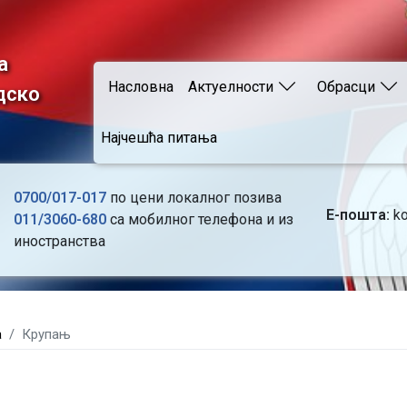
Skip
to
main
а
Main navigation
content
Насловна
Актуелности
Обрасци
дско
Најчешћа питања
0700/017-017
по цени локалног позива
Е-пошта:
ko
011/3060-680
са мобилног телефона и из
иностранства
а
Крупањ