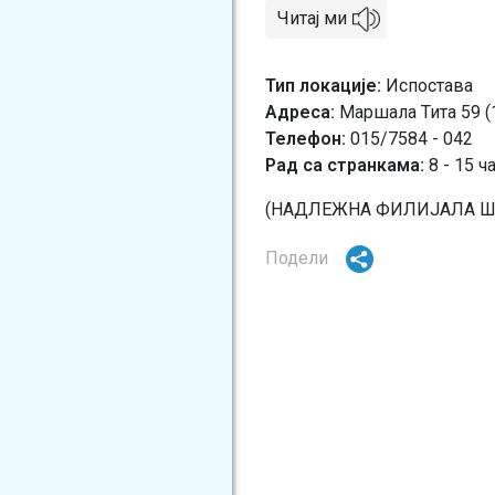
Читај ми
Тип локације
Испостава
Адреса
Маршала Тита 59 (
Телефон
015/7584 - 042
Рад са странкама:
8 - 15 ч
(НАДЛЕЖНА ФИЛИЈАЛА Ш
Подели