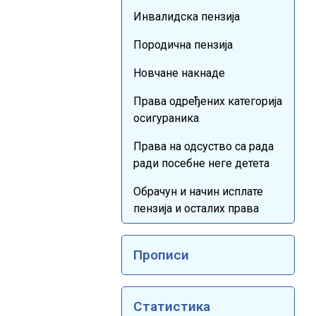
Инвалидска пензија
Породична пензија
Новчане накнаде
Права одређених категорија
осигураника
Права на одсуство са рада
ради посебне неге детета
Обрачун и начин исплате
пензија и осталих права
Прописи
Статистика