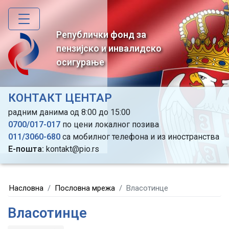
Skip
to
main
Републички фонд за
content
пензијско и инвалидско
осигурање
КОНТАКТ ЦЕНТАР
радним данима од 8:00 до 15:00
0700/017-017
по цени локалног позива
011/3060-680
са мобилног телефона и из иностранства
Е-пошта:
kontakt@pio.rs
Насловна
Пословна мрежа
Власотинце
Власотинце