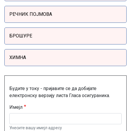
РЕЧНИК ПОЈМОВА
БРОШУРЕ
ХИМНА
Будите у току - пријавите се да добијате
електронску верзију листа Гласа осигураника.
Имејл
Унесите вашу имејл адресу