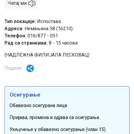
Читај ми
Тип локације
Испостава
Адреса
Немањина 58 (16210)
Телефон
016/877 - 051
Рад са странкама:
8 - 15 часова
(НАДЛЕЖНА ФИЛИЈАЛА ЛЕСКОВАЦ)
Подели
Осигурање
Обавезно осигурана лица
Пријава, промена и одјава са осигурања
Укључење у обавезно осигурање (члан 15)