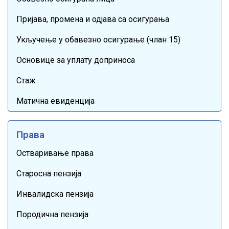
Пријава, промена и одјава са осигурања
Укључење у обавезно осигурање (члан 15)
Основице за уплату доприноса
Стаж
Матична евиденција
Права
Остваривање права
Старосна пензија
Инвалидска пензија
Породична пензија