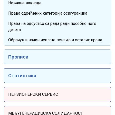
Новчане накнаде
Права одређених категорија осигураника
Права на одсуство са рада ради посебне неге
детета
Обрачун и начин исплате пензија и осталих права
Прописи
Статистика
Sidebar Menu
ПЕНЗИОНЕРСКИ СЕРВИС
МЕЂУГЕНЕРАЦИЈСКА СОЛИДАРНОСТ