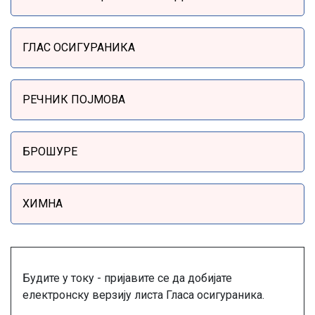
ГЛАС ОСИГУРАНИКА
РЕЧНИК ПОЈМОВА
БРОШУРЕ
ХИМНА
Будите у току - пријавите се да добијате
електронску верзију листа Гласа осигураника.