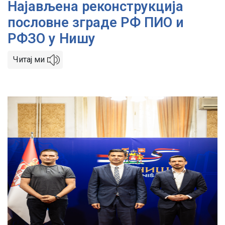
Најављена реконструкција
пословне зграде РФ ПИО и
РФЗО у Нишу
Читај ми
Image