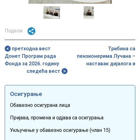
Image
Image
Подели
претходна вест
Tрибина са
Донет Програм рада
пензионерима Лучана –
Фонда за 2026. годину
наставак дијалога и
следећа вест
партнерства
Осигурање
Обавезно осигурана лица
Пријава, промена и одјава са осигурања
Укључење у обавезно осигурање (члан 15)