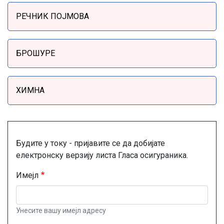
РЕЧНИК ПОЈМОВА
БРОШУРЕ
ХИМНА
Будите у току - пријавите се да добијате
електронску верзију листа Гласа осигураника.
Имејл
Унесите вашу имејл адресу