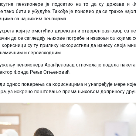
утне пензионере је подсетио на то да су држава и Ф
 тако бити и убудуће. Такође је поновио да се траже нај
ицима са најнижим пензијама.
 сусрета који је омогућио директан и отворен разговор са п
начин да се сагледају њихове потребе и изазови са којима с
 корисници су ту прилику искористили да изнесу своја м
инамичним и сврсисходним.
ружењу пензионера Аранђеловац отпочела је подела пакет
иректор Фонда Реља Огњеновић.
ди однос поверења са корисницима и унапређује мере кој
ера, уз искрено поштовање према њиховом доприносу дру