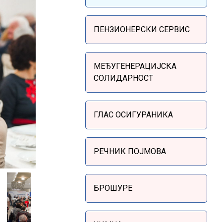
Sidebar Menu
ПЕНЗИОНЕРСКИ СЕРВИС
МЕЂУГЕНЕРАЦИЈСКА
СОЛИДАРНОСТ
ГЛАС ОСИГУРАНИКА
РЕЧНИК ПОЈМОВА
Image
Image
Image
БРОШУРЕ