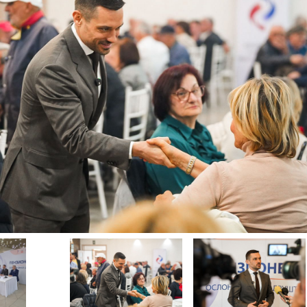
Image
Image