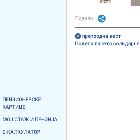
Подели
претходна вест
Подела пакета солидарне
Фиксирани мени
ПЕНЗИОНЕРСКЕ
КАРТИЦЕ
МОЈ СТАЖ И ПЕНЗИЈА
Е-КАЛКУЛАТОР